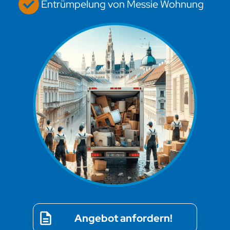
Entrümpelung von Messie Wohnung
Angebot anfordern!