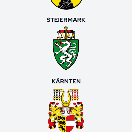
STEIERMARK
KÄRNTEN