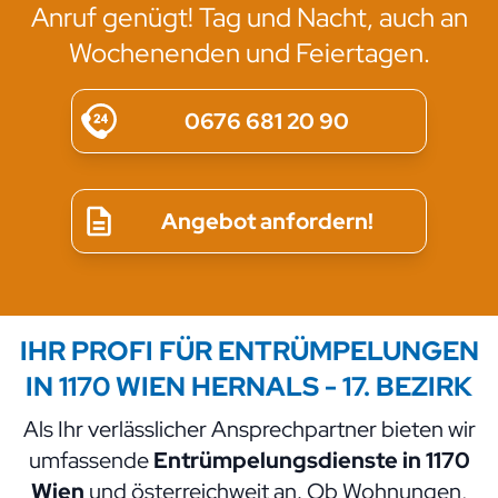
Anruf genügt! Tag und Nacht, auch an
Wochenenden und Feiertagen.
0676 681 20 90
Angebot anfordern!
IHR PROFI FÜR ENTRÜMPELUNGEN
IN 1170 WIEN
HERNALS - 17. BEZIRK
Als Ihr verlässlicher Ansprechpartner bieten wir
umfassende
Entrümpelungsdienste in 1170
Wien
und österreichweit an. Ob Wohnungen,