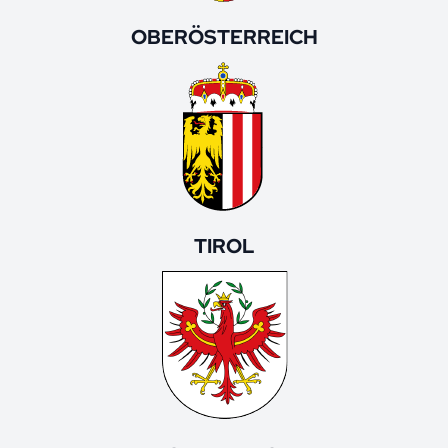
OBERÖSTERREICH
TIROL