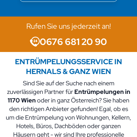
Rufen Sie uns jederzeit an!
0676 681 20 90
ENTRÜMPELUNGSSERVICE IN
HERNALS & GANZ WIEN
Sind Sie auf der Suche nach einem
zuverlässigen Partner für
Entrümpelungen in
1170 Wien
oder in ganz Österreich? Sie haben
den richtigen Anbieter gefunden! Egal, ob es
um die Entrümpelung von Wohnungen, Kellern,
Hotels, Büros, Dachböden oder ganzen
Häusern geht - wir sind Ihre professionelle