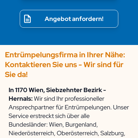
Angebot anfordern!
Entrümpelungsfirma in Ihrer Nähe:
Kontaktieren Sie uns - Wir sind für
Sie da!
In 1170 Wien, Siebzehnter Bezirk -
Hernals:
Wir sind Ihr professioneller
Ansprechpartner für Entrümpelungen. Unser
Service erstreckt sich über alle
Bundesländer: Wien, Burgenland,
Niederösterreich, Oberösterreich, Salzburg,